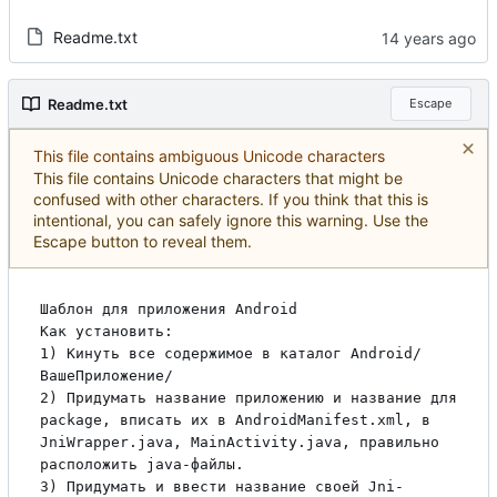
Readme.txt
Readme.txt
Escape
This file contains ambiguous Unicode characters
This file contains Unicode characters that might be
confused with other characters. If you think that this is
intentional, you can safely ignore this warning. Use the
Escape button to reveal them.
Шаблон для приложения Android

Как установить:

1) Кинуть все содержимое в каталог Android/
ВашеПриложение/

2) Придумать название приложению и название для 
package, вписать их в AndroidManifest.xml, в 
JniWrapper.java, MainActivity.java, правильно 
расположить java-файлы.

3) Придумать и ввести название своей Jni-