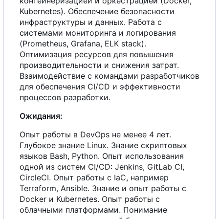
контейнеризацией и оркестрацией (Docker,
Kubernetes). Обеспечение безопасности
инфраструктуры и данных. Работа
с
системами мониторинга и логирования
(Prometheus, Grafana, ELK stack).
Оптимизация ресурсов для повышения
производительности и снижения затрат.
Взаимодействие
с
командами разработчиков
для обеспечения CI/CD и эффективности
процессов разработки.
Ожидания:
Опыт работы в DevOps не менее 4 лет.
Глубокое знание Linux. Знание скриптовых
языков Bash, Python. Опыт использования
одной из систем CI/CD: Jenkins, GitLab CI,
CircleCI. Опыт работы
с
IaC, например
Terraform, Ansible. Знание и опыт работы
с
Docker и Kubernetes. Опыт работы
с
облачными платформами. Понимание