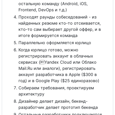
остальную команду (Android, iOS,
Frontend, DevOps и т.д.)
Проходят раунды собеседований - из
найденных резюме кто-то отсеивается,
кто-то сам выбирает другой оффер, и в
итоге формируется команда
Параллельно оформляется юрлицо
Когда юрлицо готово, можно
регистрировать аккаунт в облачных
сервисах (

Yandex Cloud или Облако
Mail.Ru или аналоги), регистрировать
аккаунт разработчика в Apple ($300 в
год) и в Google Play ($25 единоразово)
Собираем требования, проектируем
архитектуру
Дизайнер делает дизайн, бекенд-
разработчик делает прототип бекенда
Остальные разработчики подключаются