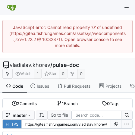
JavaScript error: Cannot read property '0' of undefined
(https://gitea.fishrungames.com/assets/js/webcomponents
.js?v=1.22.2 @ 10:32871). Open browser console to see
more details.
vladislav.khorev
/
pulse-doc
1
0
0
Watch
Star
Code
Issues
Pull Requests
Projects
2
Commits
1
Branch
0
Tags
Go to file
master
HTTPS