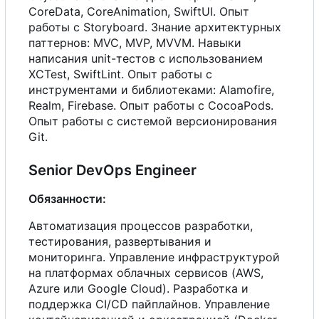
CoreData, CoreAnimation, SwiftUI. Опыт
работы
с
Storyboard. Знание архитектурных
паттернов: MVC, MVP, MVVM. Навыки
написания unit-тестов
с
использованием
XCTest, SwiftLint. Опыт работы
с
инструментами и библиотеками: Alamofire,
Realm, Firebase. Опыт работы
с
CocoaPods.
Опыт работы
с
системой версионирования
Git.
Senior DevOps Engineer
Обязанности:
Автоматизация процессов разработки,
тестирования, развертывания и
мониторинга. Управление инфраструктурой
на платформах облачных сервисов (AWS,
Azure или Google Cloud). Разработка и
поддержка CI/CD пайплайнов. Управление