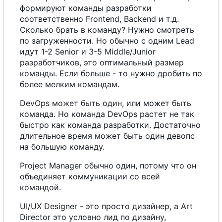
формируют команды разработки
соответственно Frontend, Backend и т.д.
Сколько брать в команду? Нужно смотреть
по загруженности.
Н
о
обычно
с
одним Lead
идут 1-2 Senior и 3-5 Middle/Junior
разработчиков, это оптимальный размер
команды. Если больше - то нужно дробить по
более мелким командам.
DevOps может быть один, или может быть
команда.
Н
о
команда DevOps растет не так
быстро как команда разработки. Достаточно
длительное время может быть один девопс
на большую команду.
Project Manager обычно один, потому что он
объединяет коммуникации
с
о
всей
командой.
UI/UX Designer - это просто дизайнер,
а
Art
Director это условно лид по дизайну,