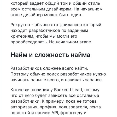
который задает общий тон и общий стиль
всем остальным дизайнерам.
Н
а
начальном
этапе дизайнер может быть один.
Рекрутер - обычно это фрилансер который
находит разработчиков по заданным
критериям, чтобы мы могли
е
г
о
прособеседовать.
Н
а
начальном этапе
Найм и сложность найма
Разработчиков сложнее всего найти.
Поэтому обычно поиск разработчиков нужно
начинать раньше всего, и начинать заранее.
Ключевая позиция
у
Backend Lead, потому
что от него будет зависеть все остальные
разработчики.
К
примеру, пока не готова
авторизация, профиль пользователя, лента
новостей и прочие API, фронтенду и