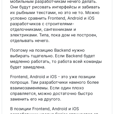
мобильным разработчикам нечего делать.
Они будут рисовать интерфейсы и забивать
их рыбными текстами, но это не то. Можно
условно сравнить Frontend, Android и iOS
разработчиков
с
строителями-
отделочниками, сантехниками и
электриками. Типа, пока дом не построен,
отделывать нечего.
Поэтому на позицию Backend нужно
выбирать тщательно. Если Backend будет
медленно работать, то работа всей команды
будет замедлена.
Frontend, Android и iOS - это уже позиции
попроще. Там разработчики намного более
взаимозаменяемы. Если один плохо
справляется, можно достаточно быстро
заменить
е
г
о
на другого.
В
позиции Frontend, Android и iOS