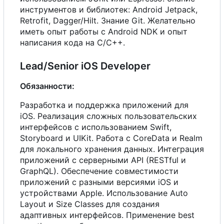
инструментов и библиотек: Android Jetpack,
Retrofit, Dagger/Hilt. Знание Git. Желательно
иметь опыт работы
с
Android NDK и опыт
написания кода на C/C++.
Lead/Senior iOS Developer
Обязанности:
Разработка и поддержка приложений для
iOS. Реализация сложных пользовательских
интерфейсов
с
использованием Swift,
Storyboard и UIKit. Работа
с
CoreData и Realm
для локального хранения данных. Интеграция
приложений
с
серверными API (RESTful и
GraphQL). Обеспечение совместимости
приложений
с
разными версиями iOS и
устройствами Apple. Использование Auto
Layout и Size Classes для создания
адаптивных интерфейсов. Применение best