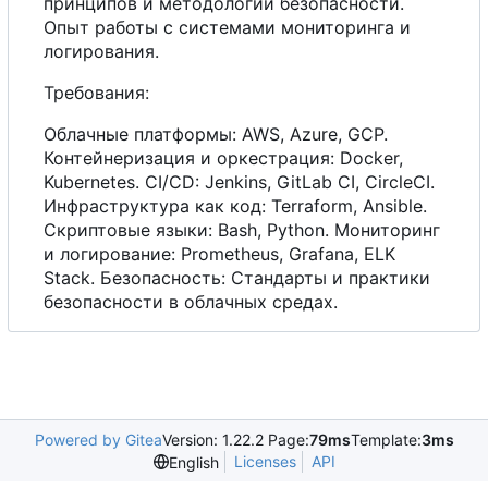
принципов и методологий безопасности.
Опыт работы
с
системами мониторинга и
логирования.
Требования:
Облачные платформы: AWS, Azure, GCP.
Контейнеризация и оркестрация: Docker,
Kubernetes. CI/CD: Jenkins, GitLab CI, CircleCI.
Инфраструктура как код: Terraform, Ansible.
Скриптовые языки: Bash, Python. Мониторинг
и логирование: Prometheus, Grafana, ELK
Stack. Безопасность: Стандарты и практики
безопасности в облачных средах.
Powered by Gitea
Version: 1.22.2 Page:
79ms
Template:
3ms
Licenses
API
English